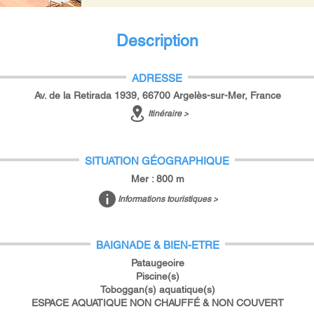
Description
ADRESSE
Av. de la Retirada 1939, 66700 Argelès-sur-Mer, France
Itinéraire >
SITUATION GÉOGRAPHIQUE
Mer : 800 m
Informations touristiques >
BAIGNADE & BIEN-ETRE
Pataugeoire
Piscine(s)
Toboggan(s) aquatique(s)
ESPACE AQUATIQUE NON CHAUFFÉ & NON COUVERT