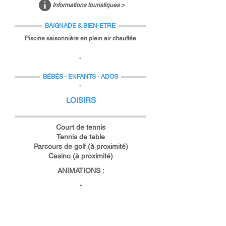
Informations touristiques >
BAIGNADE & BIEN-ETRE
Piscine saisonnière en plein air chauffée
-
BÉBÉS - ENFANTS - ADOS
-
LOISIRS
Court de tennis
Tennis de table
Parcours de golf (à proximité)
Casino (à proximité)
ANIMATIONS :
-
INFRASTRUCTURES