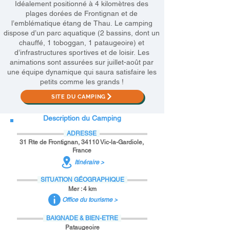
Idéalement positionné à 4 kilomètres des
plages dorées de Frontignan et de
l’emblématique étang de Thau. Le camping
dispose d’un parc aquatique (2 bassins, dont un
chauffé, 1 toboggan, 1 pataugeoire) et
d’infrastructures sportives et de loisir. Les
animations sont assurées sur juillet-août par
une équipe dynamique qui saura satisfaire les
petits comme les grands !
SITE DU CAMPING
Description du Camping
ADRESSE
31 Rte de Frontignan, 34110 Vic-la-Gardiole,
France
Itinéraire >
SITUATION GÉOGRAPHIQUE
Mer : 4 km
Office du tourisme >
BAIGNADE & BIEN-ETRE
Pataugeoire