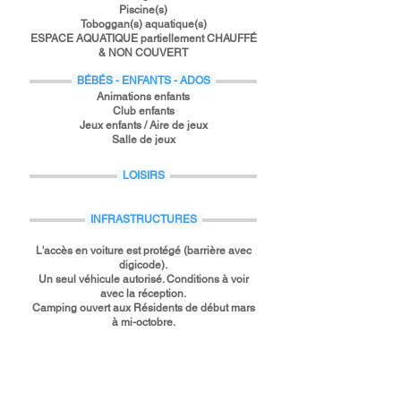
Piscine(s)
Toboggan(s) aquatique(s)
ESPACE AQUATIQUE partiellement CHAUFFÉ
& NON COUVERT
BÉBÉS - ENFANTS - ADOS
Animations enfants
Club enfants
Jeux enfants / Aire de jeux
Salle de jeux
LOISIRS
INFRASTRUCTURES
L'accès en voiture est protégé (barrière avec
digicode).
Un seul véhicule autorisé. Conditions à voir
avec la réception.
Camping ouvert aux Résidents de début mars
à mi-octobre.