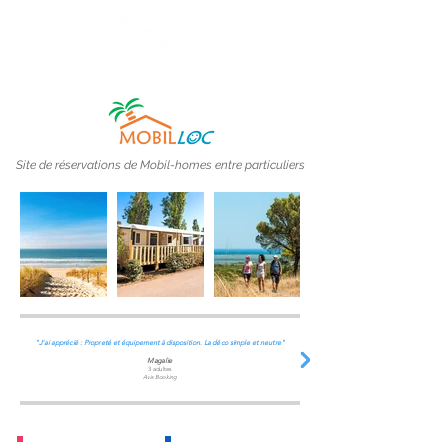
Site de réservations de Mobil-homes entre particuliers
"J'ai apprécié : Propreté et équipement à disposition. La déco simple et neutre"
Magalie
3 adultes
Avis Booking