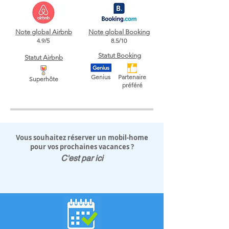
Note global Airbnb
Note global Booking
4.9/5
8.5/10
Statut Booking
Statut Airbnb
Genius
Partenaire
Superhôte
préféré
Vous souhaitez réserver un mobil-home
pour vos prochaines vacances ?
C'est par ici